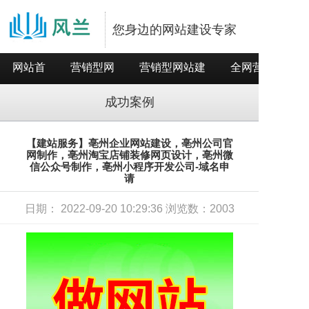
您身边的网站建设专家
网站首
营销型网
营销型网站建
全网营销推
页
站
设
广
成功案例
【建站服务】亳州企业网站建设，亳州公司官
网制作，亳州淘宝店铺装修网页设计，亳州微
信公众号制作，亳州小程序开发公司-域名申
请
日期： 2022-09-20 10:29:36 浏览数：2003