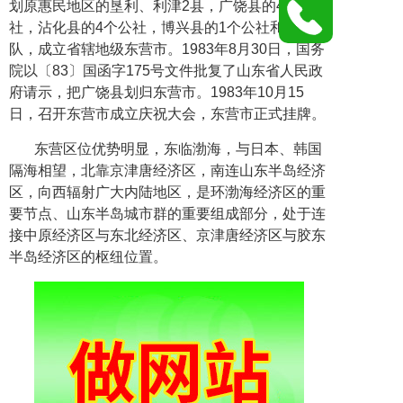
划原惠民地区的垦利、利津2县，广饶县的4个公
社，沾化县的4个公社，博兴县的1个公社和3个大
队，成立省辖地级东营市。1983年8月30日，国务
院以〔83〕国函字175号文件批复了山东省人民政
府请示，把广饶县划归东营市。1983年10月15
日，召开东营市成立庆祝大会，东营市正式挂牌。
东营区位优势明显，东临渤海，与日本、韩国
隔海相望，北靠京津唐经济区，南连山东半岛经济
区，向西辐射广大内陆地区，是环渤海经济区的重
要节点、山东半岛城市群的重要组成部分，处于连
接中原经济区与东北经济区、京津唐经济区与胶东
半岛经济区的枢纽位置。