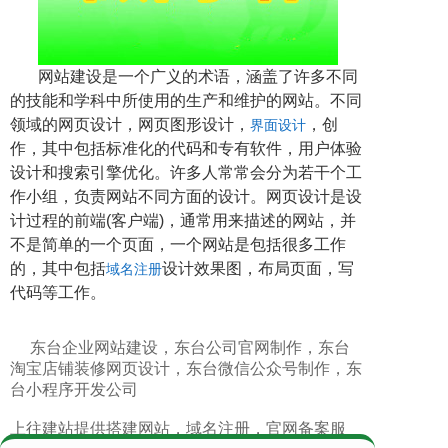
网站建设是一个广义的术语，涵盖了许多不同
的技能和学科中所使用的生产和维护的网站。不同
领域的网页设计，网页图形设计，
，创
界面设计
作，其中包括标准化的代码和专有软件，用户体验
设计和搜索引擎优化。许多人常常会分为若干个工
作小组，负责网站不同方面的设计。网页设计是设
计过程的前端(客户端)，通常用来描述的网站，并
不是简单的一个页面，一个网站是包括很多工作
的，其中包括
设计效果图，布局页面，写
域名注册
代码等工作。
东台企业网站建设
，
东台公司官网制作
，
东台
淘宝店铺装修网页设计
，
东台微信公众号制作
，
东
台小程序开发公司
上往建站提供
搭建网站
，
域名注册
，
官网备案服