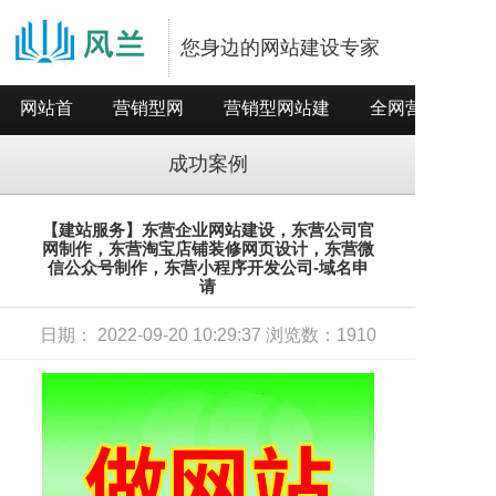
您身边的网站建设专家
网站首
营销型网
营销型网站建
全网营销推
页
站
设
广
成功案例
【建站服务】东营企业网站建设，东营公司官
网制作，东营淘宝店铺装修网页设计，东营微
信公众号制作，东营小程序开发公司-域名申
请
日期： 2022-09-20 10:29:37 浏览数：1910