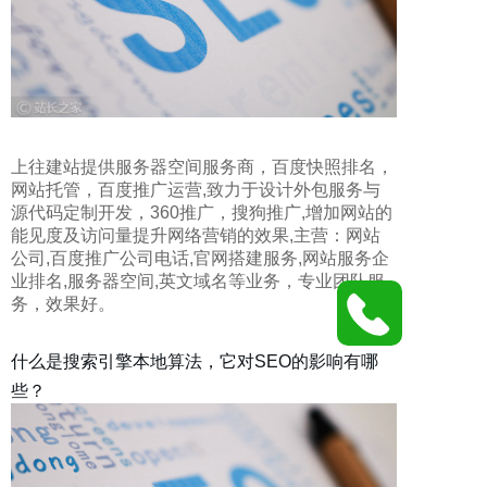
上往建站提供
服务器空间服务商
，
百度快照排名
，
网站托管
，
百度推广运营
,致力于
设计外包服务与
源代码定制开发
，
360推广
，
搜狗推广
,增加网站的
能见度及访问量提升网络营销的效果,主营：
网站
公司
,
百度推广公司电话
,
官网搭建服务
,
网站服务企
业排名
,
服务器空间
,
英文域名
等业务，专业团队服
务，效果好。
什么是搜索引擎本地算法，它对SEO的影响有哪
些？