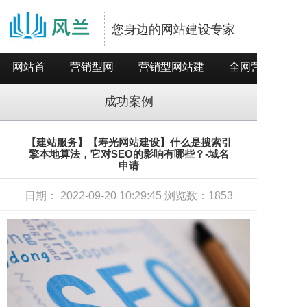
您身边的网站建设专家
网站首
营销型网
营销型网站建
全网营销推
页
站
设
广
成功案例
【建站服务】【寿光网站建设】什么是搜索引
擎本地算法，它对SEO的影响有哪些？-域名
申请
日期： 2022-09-20 10:29:45 浏览数：1853