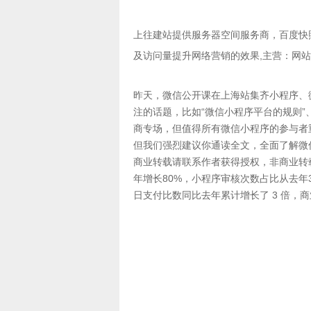
上往建站提供
服务器空间服务商
，
百度快
及访问量提升网络营销的效果,主营：
网站
昨天，微信公开课在上海站集齐小程序、
注的话题，比如“微信小程序平台的规则”
商专场，但值得所有微信小程序的参与者重
但我们强烈建议你通读全文，全面了解微
商业转载请联系作者获得授权，非商业转载请
年增长80%，小程序审核次数占比从去年
日支付比数同比去年累计增长了 3 倍