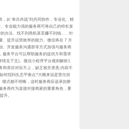
，从“单兵作战”到共同协作，专业化、精
2、专业能力强的服务商可将自己的特长发
营的办法、找不到商机甚至赚不到钱……针
、提升运营效率的能力。微信将在 7 月
活动、开发服务沟通群等方式加强与服务商
，服务平台可以帮助服务的提供方和需求
详情见下文)。微信小程序平台规则解析1.
务和类目对应不上，缺乏相关资质;内容不
，如何找到生态平衡点?大概来说是责任担
、模式都不明晰，这时服务商应该承担桥
服务商作为直接对接商家的重要角色，要
率提升。