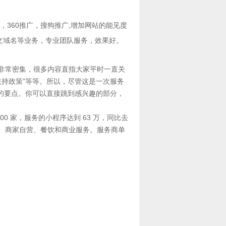
，
360推广
，
搜狗推广
,增加网站的能见度
文域名
等业务，专业团队服务，效果好。
非常密集，很多内容直指大家平时一直关
扶持政策”等等。所以，尽管这是一次服务
关的要点。你可以直接跳到感兴趣的部分，
 家，服务的小程序达到 63 万，同比去
服务、商家自营、餐饮和商业服务。服务商单