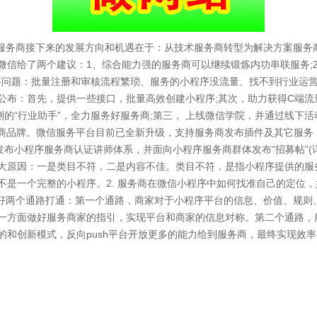
序服务商接下来的发展方向和机遇在于：从技术服务商转型为解决方案服务商
微信给了两个建议：1、综合能力强的服务商可以继续锻炼内功串联服务;
主要问题：批量注册和审核流程繁琐、服务的小程序没流量、找不到行业运
布：首先，提供一些接口，批量高效创建小程序;其次，助力获得C端流量
测的“行业助手”，全力服务好服务商;第三， 上线微信学院，并通过线下
务商品牌。微信服务平台目前已全新升级，支持服务商发布插件及其它服务
发布小程序服务商认证讲师体系，并面向小程序服务商群体发布“招募帖”(
两大原因：一是类目不符，二是内容不佳。类目不符，是指小程序提供的服
不是一个完整的小程序。2. 服务商在微信小程序中如何找准自己的定位
做好两个通路打通：第一个通路，商家对于小程序平台的信息、价值、规则
一方面做好服务商家的指引，实现平台和商家的信息对称。第二个通路，
的和创新模式，反向push平台开放更多的能力给到服务商，最终实现效