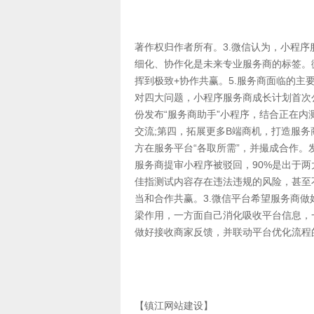
著作权归作者所有。3.微信认为，小程
细化、协作化是未来专业服务商的标签。
挥到极致+协作共赢。5.服务商面临的
对四大问题，小程序服务商成长计划首次公
份发布“服务商助手”小程序，结合正在内
交流;第四，拓展更多B端商机，打造服
方在服务平台“各取所需”，并撮成合作。
服务商提审小程序被驳回，90%是出于
佳指测试内容存在违法违规的风险，甚至
当和合作共赢。3.微信平台希望服务商
梁作用，一方面自己消化吸收平台信息，
做好接收商家反馈，并联动平台优化流程
【镇江网站建设】