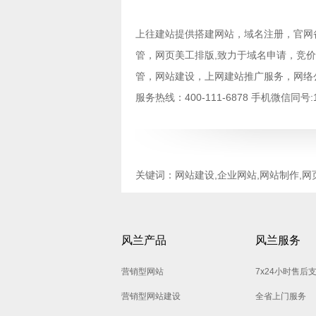
上往建站提供
搭建网站
，
域名注册
，
官网
管
，
网页美工排版
,致力于
域名申请
，
竞价
管
，
网站建设
，
上网建站推广服务
，
网络
服务热线：400-111-6878 手机微信同
关键词：网站建设,企业网站,网站制作,网
风兰产品
风兰服务
营销型网站
7x24小时售后
营销型网站建设
全省上门服务