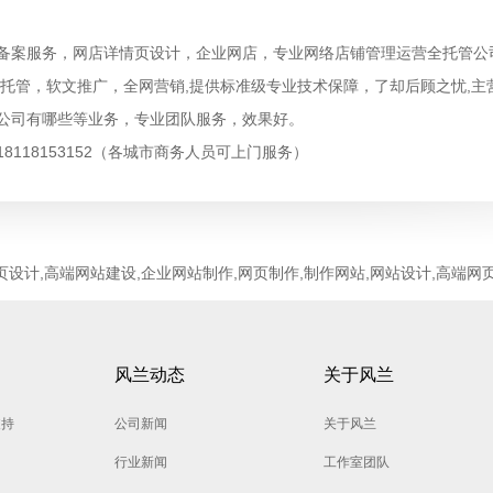
备案服务
，
网店详情页设计
，
企业网店
，
专业网络店铺管理运营全托管公
托管
，
软文推广
，
全网营销
,提供标准级专业技术保障，了却后顾之忧,主
公司有哪些
等业务，专业团队服务，效果好。
号:18118153152（各城市商务人员可上门服务）
页设计,高端网站建设,企业网站制作,网页制作,制作网站,网站设计,高端网
风兰动态
关于风兰
支持
公司新闻
关于风兰
行业新闻
工作室团队