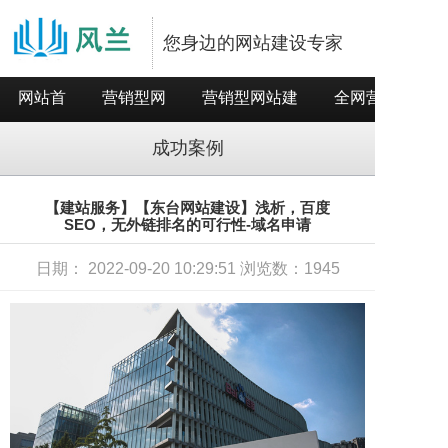
您身边的网站建设专家
网站首
营销型网
营销型网站建
全网营销推
页
站
设
广
成功案例
【建站服务】【东台网站建设】浅析，百度
SEO，无外链排名的可行性-域名申请
日期： 2022-09-20 10:29:51 浏览数：1945