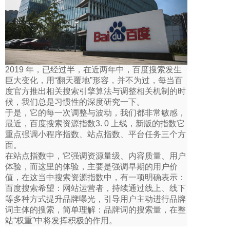
2019 年，已经过半，在近两年中，百度搜索发生
巨大变化，用“翻天覆地”形容，并不为过，每当百
度官方推出相关搜索引擎算法与调整相关机制的时
候，我们总是习惯性的深度研究一下。
于是，它的每一次调整与波动，我们都非常敏感，
最近，百度搜索资源指数3. 0 上线，新版的指数它
重点强调小程序指数、站点指数、平台任务三个方
面。
在站点指数中，它强调资源量级、内容质量、用户
体验，而这里的体验，主要是强调早期的用户价
值，在这当中搜索资源指数中，有一项明确表示：
百度搜索希望：网站运营者，持续通过线上、线下
等多种方式提升品牌曝光，引导用户主动进行品牌
词主体的搜索，简单理解：品牌词的搜索量，在整
站“权重”中将发挥积极的作用。