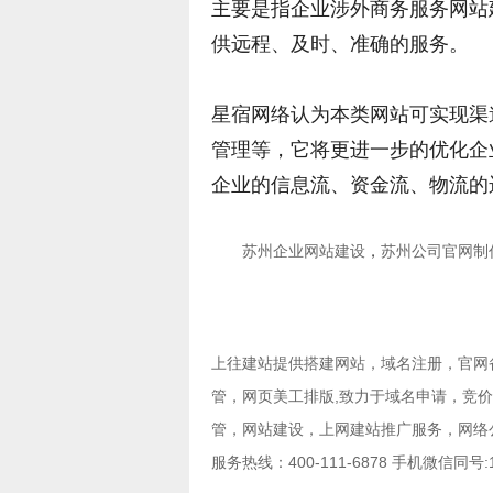
主要是指企业涉外商务服务网站
供远程、及时、准确的服务。
星宿网络认为本类网站可实现渠
管理等，它将更进一步的优化企
企业的信息流、资金流、物流的
苏州企业网站建设
，
苏州公司官网制
上往建站提供
搭建网站
，
域名注册
，
官网
管
，
网页美工排版
,致力于
域名申请
，
竞价
管
，
网站建设
，
上网建站推广服务
，
网络
服务热线：400-111-6878 手机微信同