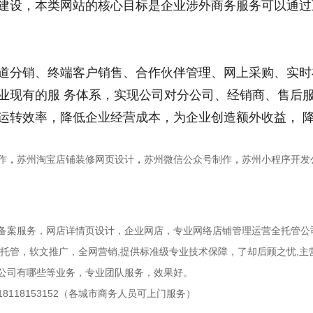
建设，本类网站的核心目标是企业涉外商务服务可以通过
道分销、终端客户销售、合作伙伴管理、网上采购、实时
业现有的服 务体系，实现公司对分公司、经销商、售后
运转效率，降低企业经营成本，为企业创造额外收益， 
作
，
苏州淘宝店铺装修网页设计
，
苏州微信公众号制作
，
苏州小程序开发
备案服务
，
网店详情页设计
，
企业网店
，
专业网络店铺管理运营全托管公
托管
，
软文推广
，
全网营销
,提供标准级专业技术保障，了却后顾之忧,主
公司有哪些
等业务，专业团队服务，效果好。
号:18118153152（各城市商务人员可上门服务）