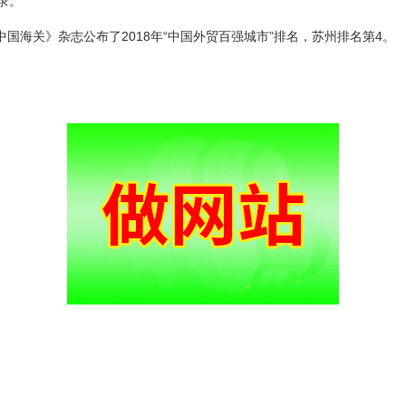
录。
中国海关》杂志公布了2018年“中国外贸百强城市”排名，苏州排名第4。