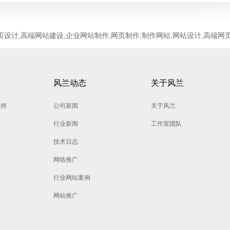
页设计,高端网站建设,企业网站制作,网页制作,制作网站,网站设计,高端网
风兰动态
关于风兰
支持
公司新闻
关于风兰
行业新闻
工作室团队
技术日志
网络推广
行业网站案例
网站推广