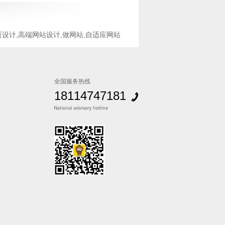
页设计,高端网站设计,做网站,自适应网站
全国服务热线
18114747181