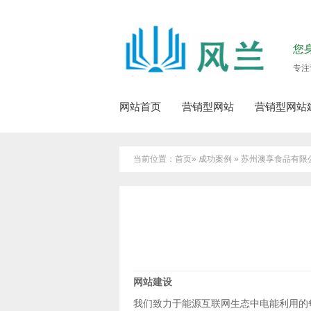
您
专注
网站首页
营销型网站
营销型网站
当前位置：首页» 成功案例 » 苏州澳享食品有限
网站建设
我们致力于能源互联网生态中电能利用的每