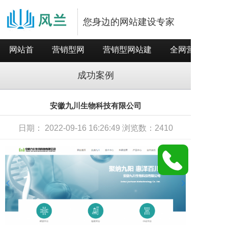
您身边的网站建设专家
网站首
营销型网
营销型网站建
全网营销推
页
站
设
广
成功案例
安徽九川生物科技有限公司
日期： 2022-09-16 16:26:49 浏览数：2410