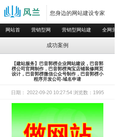
您身边的网站建设专家
网站首
营销型网
营销型网站建
全网营销推
页
站
设
广
成功案例
【建站服务】巴音郭楞企业网站建设，巴音郭
楞公司官网制作，巴音郭楞淘宝店铺装修网页
设计，巴音郭楞微信公众号制作，巴音郭楞小
程序开发公司-域名申请
日期： 2022-09-20 10:27:54 浏览数：1995