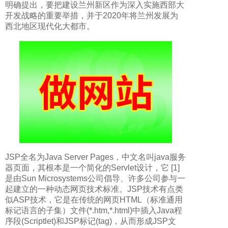
明确提出，要把建设兰州新区作为深入实施西部大
开发战略的重要举措，并于2020年将兰州发展为
西北地区现代化大都市。
JSP全名为Java Server Pages，中文名叫java服务
器页面，其根本是一个简化的Servlet设计，它 [1]
是由Sun Microsystems公司倡导、许多公司参与一
起建立的一种动态网页技术标准。JSP技术有点类
似ASP技术，它是在传统的网页HTML（标准通用
标记语言的子集）文件(*.htm,*.html)中插入Java程
序段(Scriptlet)和JSP标记(tag)，从而形成JSP文