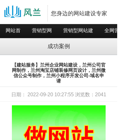
您身边的网站建设专家
网站首
营销型网
营销型网站建
全网营销推
页
站
设
广
成功案例
【建站服务】兰州企业网站建设，兰州公司官
网制作，兰州淘宝店铺装修网页设计，兰州微
信公众号制作，兰州小程序开发公司-域名申
请
日期： 2022-09-20 10:27:55 浏览数：2041