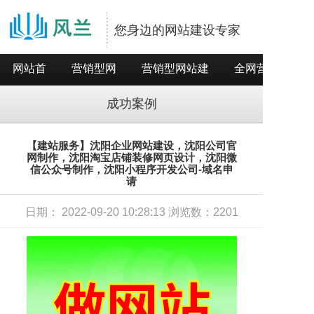
您身边的网站建设专家
网站首
营销型网
营销型网站建
全网营销推
页
站
设
广
成功案例
【建站服务】沈阳企业网站建设，沈阳公司官
网制作，沈阳淘宝店铺装修网页设计，沈阳微
信公众号制作，沈阳小程序开发公司-域名申
请
日期： 2022-09-20 10:28:13 浏览数：2201