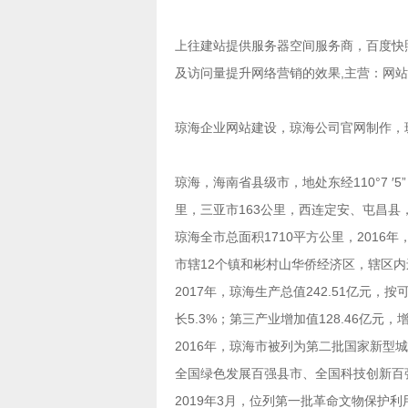
上往建站提供
服务器空间服务商
，
百度快
及访问量提升网络营销的效果,主营：
网站
琼海企业网站建设，琼海公司官网制作，
琼海，海南省县级市，地处东经110°7 ′5”
里，三亚市163公里，西连定安、屯昌县
琼海全市总面积1710平方公里，2016
市辖12个镇和彬村山华侨经济区，辖区内
2017年，琼海生产总值242.51亿元，按
长5.3%；第三产业增加值128.46亿元，增
2016年，琼海市被列为第二批国家新型城
全国绿色发展百强县市、全国科技创新百
2019年3月，位列第一批革命文物保护