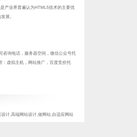
是产业界普遍认为HTML5技术的主要优
用的发展。
司咨询电话
，服务器空间，
微信公众号托
营：
虚拟主机
，
网站推广
，
百度竞价托
页设计,高端网站设计,做网站,自适应网站