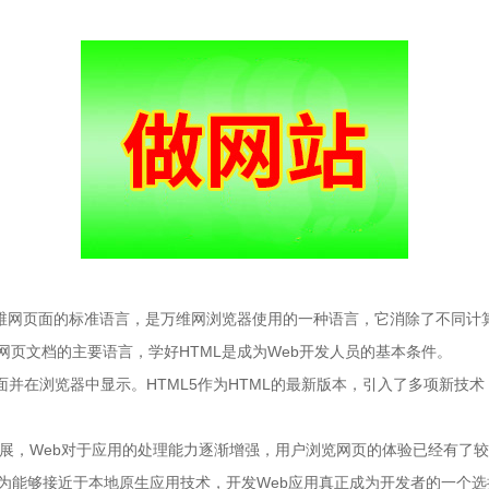
万维网页面的标准语言，是万维网浏览器使用的一种语言，它消除了不同计
页文档的主要语言，学好HTML是成为Web开发人员的基本条件。
页面并在浏览器中显示。HTML5作为HTML的最新版本，引入了多项新
h等技术的发展，Web对于应用的处理能力逐渐增强，用户浏览网页的体验已经有
认为能够接近于本地原生应用技术，开发Web应用真正成为开发者的一个选