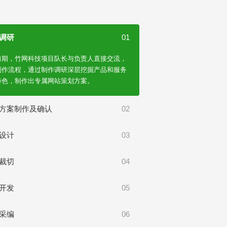
调研
01
前期，竹网科技项目队长与负责人直接交流，
制作流程，通过制作调研深层挖掘产品和服务
特色，制作出专属网站策划方案。
方案制作及确认
02
设计
03
裁切
04
开发
05
采编
06