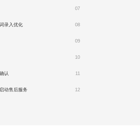
07
词录入优化
08
09
10
确认
11
启动售后服务
12