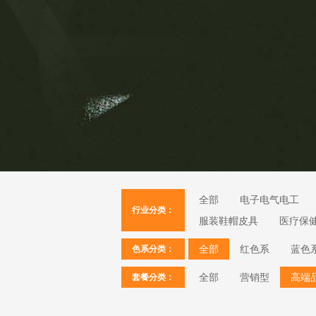
全部
电子电气电工
行业分类：
服装鞋帽皮具
医疗保
全部
红色系
蓝色
色系分类：
全部
营销型
高端
套餐分类：