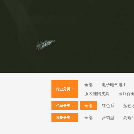
全部
电子电气电工
行业分类：
服装鞋帽皮具
医疗保
全部
红色系
蓝色
色系分类：
全部
营销型
高端
套餐分类：