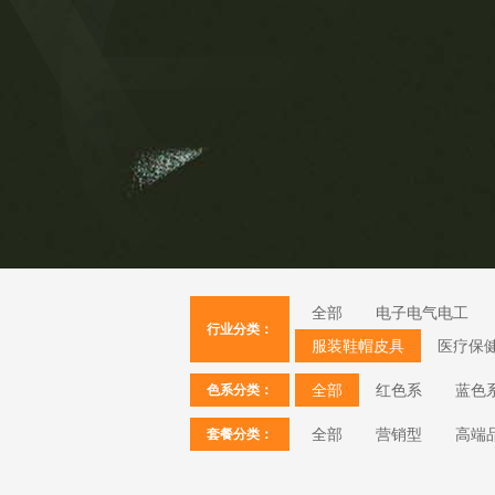
全部
电子电气电工
行业分类：
服装鞋帽皮具
医疗保
全部
红色系
蓝色
色系分类：
全部
营销型
高端
套餐分类：