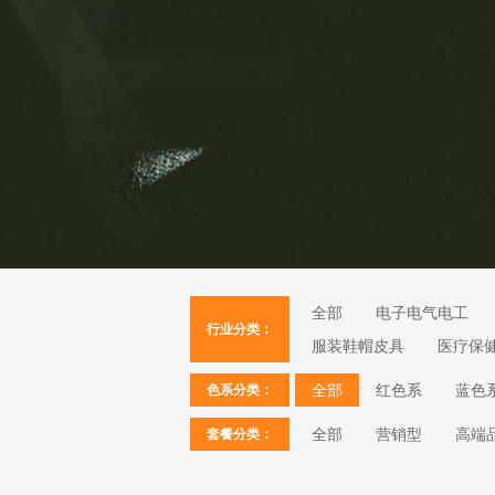
全部
电子电气电工
行业分类：
服装鞋帽皮具
医疗保
全部
红色系
蓝色
色系分类：
全部
营销型
高端
套餐分类：