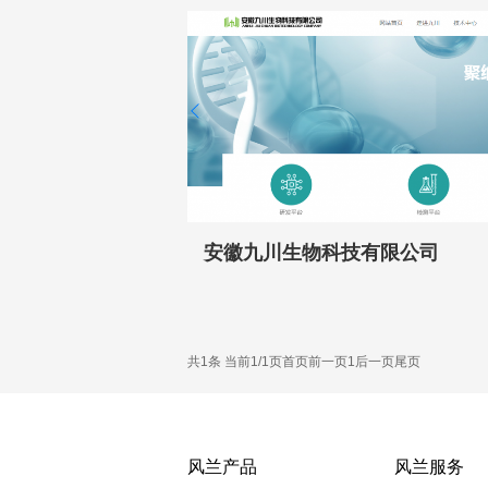
安徽九川生物科技有限公司
共1条 当前1/1页
首页
前一页
1
后一页
尾页
风兰产品
风兰服务