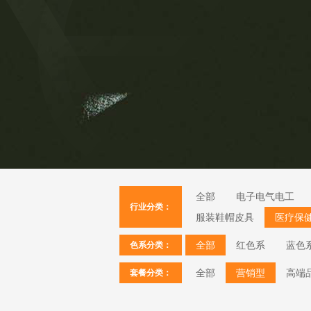
全部
电子电气电工
行业分类：
服装鞋帽皮具
医疗保
全部
红色系
蓝色
色系分类：
全部
营销型
高端
套餐分类：