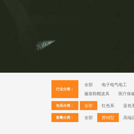
全部
电子电气电工
行业分类：
服装鞋帽皮具
医疗保
全部
红色系
蓝色
色系分类：
全部
营销型
高端
套餐分类：