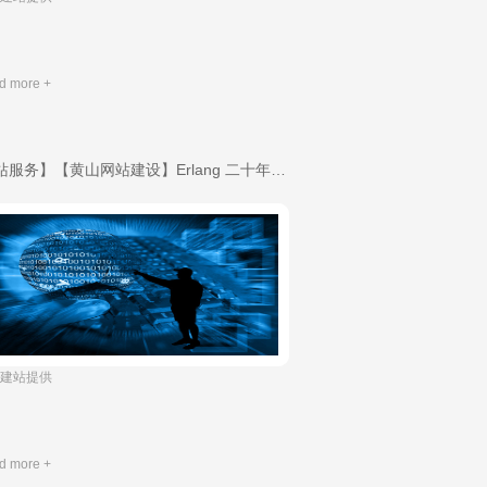
d more +
【建站服务】【黄山网站建设】Erlang 二十年，如何在编程语言中占据一席之地？-域名申请
上往建站提供
d more +