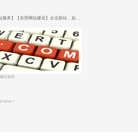
【建站服务】【东营网站建设】企业新站，如何建立外链，提高预期排名？-域名申请
上往建站提供
d more +