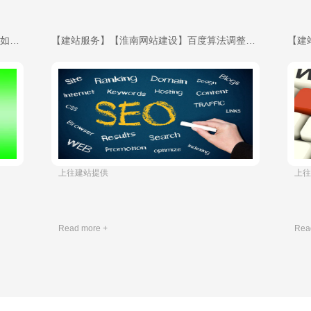
【建站服务】【淄博网站建设】企业新站，如何建立外链，提高预期排名？-域名申请
【建站服务】【淮南网站建设】百度算法调整，关键词大幅波动，怎么办？-域名申请
​ 上往建站提供
​ 
Read more +
Rea