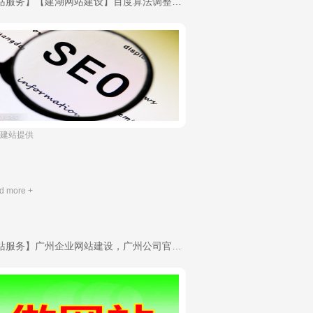
【建站服务】【建湖网站建设】百度算法调整，关键词大幅波动，怎么办？-域名申请
上往建站提供
d more +
【建站服务】广州企业网站建设，广州公司官网制作，广州淘宝店铺装修网页设计，广州微信公众号制作，广州小程序开发公司-域名申请