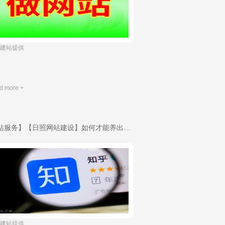
上往建站提供
d more +
【建站服务】【日照网站建设】如何才能养出一个高权重知乎号？-域名申请
上往建站提供