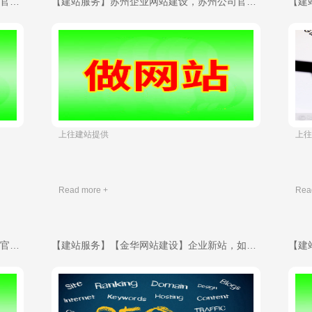
【建站服务】合肥企业网站建设，合肥公司官网制作，合肥淘宝店铺装修网页设计，合肥微信公众号制作，合肥小程序开发公司-域名申请
【建站服务】苏州企业网站建设，苏州公司官网制作，苏州淘宝店铺装修网页设计，苏州微信公众号制作，苏州小程序开发公司-域名申请
​ 上往建站提供
​ 
Read more +
Rea
【建站服务】深圳企业网站建设，深圳公司官网制作，深圳淘宝店铺装修网页设计，深圳微信公众号制作，深圳小程序开发公司-域名申请
【建站服务】【金华网站建设】企业新站，如何建立外链，提高预期排名？-域名申请