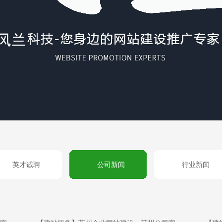
英才诚聘
公司新闻
行业新闻