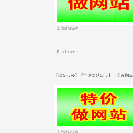
​ 上往建站提供
Read more +
​ 上往建站提供