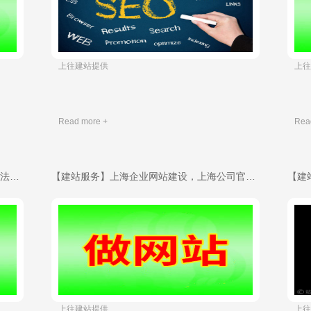
​ 上往建站提供
​ 
Read more +
Rea
【建站服务】【宁波网站建设】百度近期算法调整，“未能抓取成功”不收录怎么办？-域名申请
【建站服务】上海企业网站建设，上海公司官网制作，上海淘宝店铺装修网页设计，上海微信公众号制作，上海小程序开发公司-域名申请
​ 上往建站提供
​ 